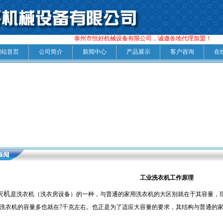
泰州市恒好机械设备有限公司，诚邀各地代理加盟！
网站首页
公司简介
新闻中心
产品展示
客户咨询
在
工业洗衣机工作原理
衣机
是洗衣机（洗衣房设备）的一种，与普通的家用洗衣机的大区别就在于其容量，现
洗衣机的容量多也就在7千克左右。也正是为了适应大容量的要求，其结构与普通的