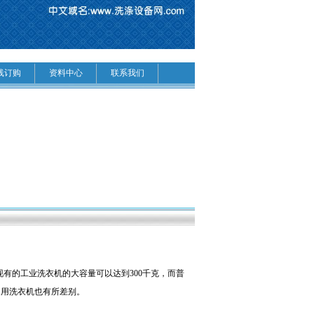
线订购
资料中心
联系我们
有的工业洗衣机的大容量可以达到300千克，而普
家用洗衣机也有所差别。