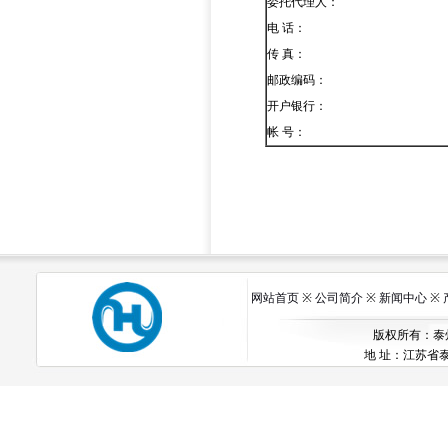
委托代理人：
电
话：
传
真：
邮政编码：
开户银行：
帐
号：
网站首页
※
公司简介
※
新闻中心
※
版权所有：泰州市
地 址：江苏省泰州