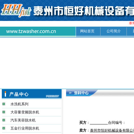
泰
网站首页
公司简介
水洗机系列
大容量变频脱水机
汽车美容脱水机
买方
：
合同编号：
五金行业用脱水机
卖方
：
泰州市恒好机械设备有限公