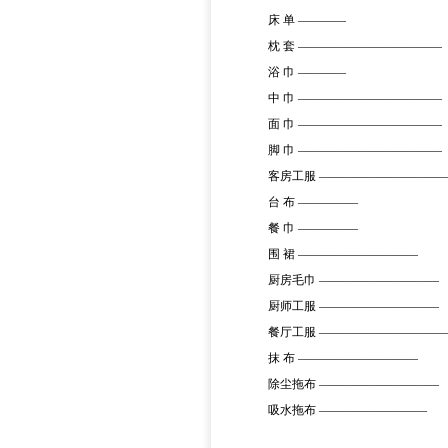
床
单
————
枕
套
————————————
浴
巾
————
中
巾
————————————
面
巾
————————————
脚
巾
————————————
客房工服
——————————
台
布
—————
餐
巾
—————
围
裙
——————————
厨房毛巾
——————————
厨师工服
——————————
餐厅工服
——————————
抹
布
——————————
除尘拖布
——————————
吸水拖布
—————————