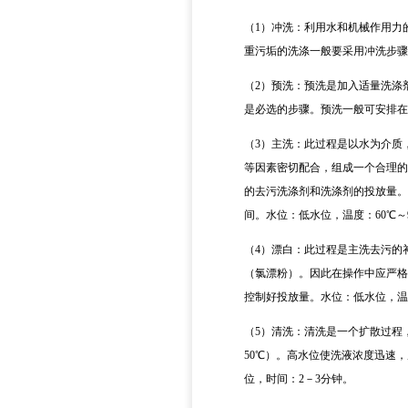
（1）
冲洗：利用水和机械作用力
重污垢的洗涤一般要采用冲洗步骤
（2）
预洗：预洗是加入适量洗涤
是必选的步骤。预洗一般可安排在
（3）
主洗：此过程是以水为介质
等因素密切配合，组成一个合理的
的去污洗涤剂和洗涤剂的投放量。
间。水位：低水位，温度：
60℃
（4）
漂白：此过程是主洗去污的
（氯漂粉）。因此在操作中应严格
控制好投放量。水位：低水位，温度
（5）
清洗：清洗是一个扩散过程
50℃）。高水位使洗液浓度迅速
位，时间：
2
－
3
分钟。