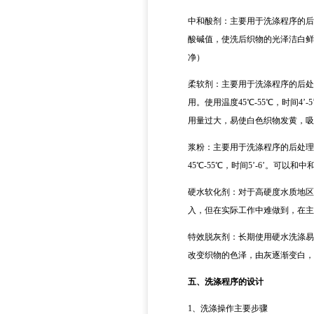
中和酸剂：主要用于洗涤程序的后
酸碱值，使洗后织物的光泽洁白鲜
净）
柔软剂：主要用于洗涤程序的后处
用。使用温度
45℃-55℃，时间
用量过大，易使白色织物发黄，吸
浆粉：主要用于洗涤程序的后处理
45℃-55℃，时间5’-6’。可
硬水软化剂：对于高硬度水质地区
入，但在实际工作中难做到，在
特效脱灰剂：长期使用硬水洗涤易
改变织物的色泽，由灰逐渐变白，
五、
洗涤程序的设计
1、
洗涤操作主要步骤