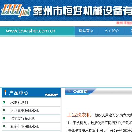
泰州市恒
网站首页
公司简介
水洗机系列
大容量变频脱水机
工业洗衣机
一般按其用途可分为六大
汽车美容脱水机
1、干洗机类，包括使用不同溶剂的干洗
五金行业用脱水机
洗机按其技术指标不同，可分为开启式干