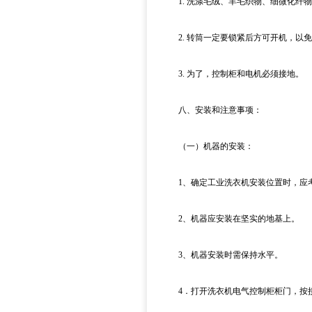
1. 洗涤毛绒、羊毛织物、细微化纤物
2. 转筒一定要锁紧后方可开机，以免
3. 为了，控制柜和电机必须接地。
八、安装和注意事项：
（一）机器的安装：
1、确定工业洗衣机安装位置时，应考
2、机器应安装在坚实的地基上。
3、机器安装时需保持水平。
4．打开洗衣机电气控制柜柜门，按接线