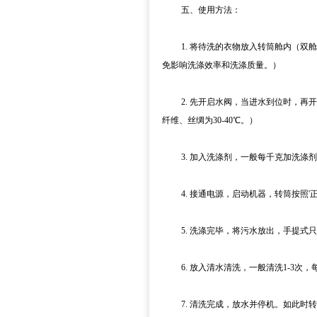
五、使用方法：
1. 将待洗的衣物放入转筒舱内（双舱
免影响洗涤效率和洗涤质量。）
2. 先开启水阀，当进水到位时，再开
纤维、丝绸为30-40℃。）
3. 加入洗涤剂，一般每千克加洗涤剂20
4. 接通电源，启动机器，转筒按照'正转
5. 洗涤完毕，将污水放出，手提式只
6. 放入清水清洗，一般清洗1-3次，每
7. 清洗完成，放水并停机。如此时转