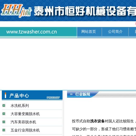
网站首页
公司简介
水洗机系列
大容量变频脱水机
投币式自助
洗衣设备
对国人还比较陌生
汽车美容脱水机
可缺少的一部分，形成了他们习惯依赖
五金行业用脱水机