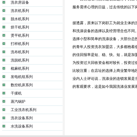
洗衣房设备
服务需求心理的日益，过去传统的以下
洗衣机系列
脱水机系列
据透露，原来以下岗职工为就业主体的
烘干机系列
和洗涤设备的选择以及经营理念也不同
烫平机系列
选择小型和简单的洗涤设备，大部分总
打样机系列
的青年人投资洗衣加盟店，大多都抱着
洗布机系列
的佳回报率是短、稳、快。短，就是加盟
洗脱机系列
为投资过大回收资金相对较长，投资过低
梳麻机系列
比较注重；在店址的选择上商业繁华地
发电机组系列
业内人士评论说，洗涤业的连锁发展是
数控机床系列
的客观要求，这是如今我国洗涤业发展
干揉机
蒸汽锅炉
工业洗衣机系列
洗衣设备系列
水洗设备系列