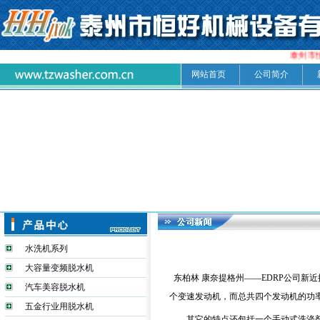
泰州市
网站首页
公司简介
水洗机系列
大容量变频脱水机
东柏林 康奈提格州——EDRP公司新
汽车美容脱水机
个变速发动机，而总共四个发动机的功率
五金行业用脱水机
其它的特点还包括一个手动式洗涤