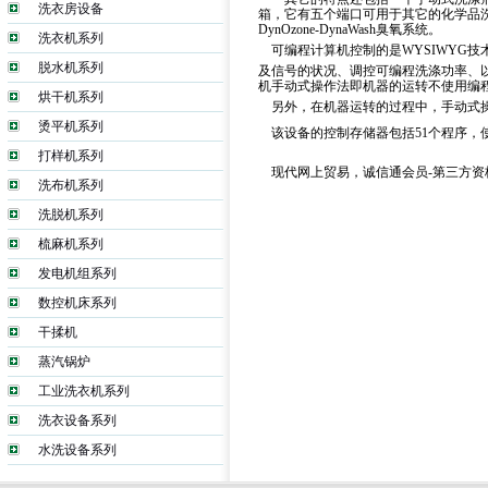
洗衣房设备
箱，它有五个端口可用于其它的化学品
DynOzone-DynaWash臭氧系统。
洗衣机系列
可编程计算机控制的是WYSIWYG
脱水机系列
及信号的状况、调控可编程洗涤功率、
机手动式操作法即机器的运转不使用编
烘干机系列
另外，在机器运转的过程中，手动式
烫平机系列
该设备的控制存储器包括51个程序，
打样机系列
现代网上贸易，诚信通会员-第三方
洗布机系列
洗脱机系列
梳麻机系列
发电机组系列
数控机床系列
干揉机
蒸汽锅炉
工业洗衣机系列
洗衣设备系列
水洗设备系列