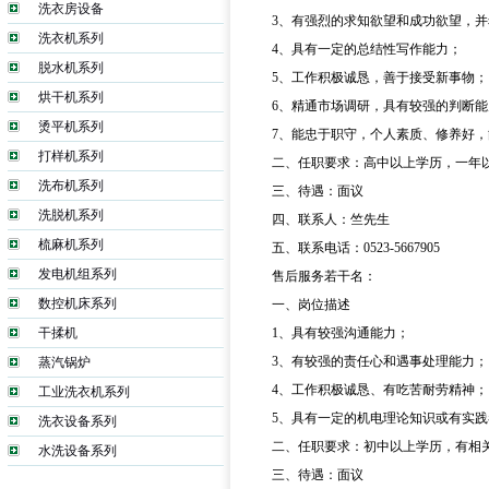
洗衣房设备
3、有强烈的求知欲望和成功欲望，
洗衣机系列
4、具有一定的总结性写作能力；
脱水机系列
5、工作积极诚恳，善于接受新事物；
烘干机系列
6、精通市场调研，具有较强的判断能
烫平机系列
7、能忠于职守，个人素质、修养好
打样机系列
二、任职要求：高中以上学历，一年
洗布机系列
三、待遇：面议
洗脱机系列
四、联系人：竺先生
梳麻机系列
五、联系电话：0523-5667905
发电机组系列
售后服务若干名：
数控机床系列
一、岗位描述
干揉机
1、具有较强沟通能力；
3、有较强的责任心和遇事处理能力；
蒸汽锅炉
4、工作积极诚恳、有吃苦耐劳精神；
工业洗衣机系列
5、具有一定的机电理论知识或有实
洗衣设备系列
二、任职要求：初中以上学历，有相
水洗设备系列
三、待遇：面议