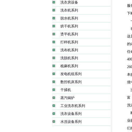
洗衣房设备
服
洗衣机系列
下
脱水机系列
烘干机系列
烫平机系列
这
打样机系列
的
洗布机系列
任
洗脱机系列
4
梳麻机系列
2
发电机组系列
本
数控机床系列
境
干揉机
富
蒸汽锅炉
洗
工业洗衣机系列
洗衣设备系列
业
水洗设备系列
们