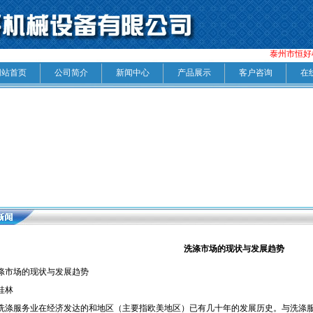
泰州市恒好机
网站首页
公司简介
新闻中心
产品展示
客户咨询
在
洗涤市场的现状与发展趋势
涤市场的现状与发展趋势
桂林
洗涤服务业在经济发达的和地区（主要指欧美地区）已有几十年的发展历史。与洗涤