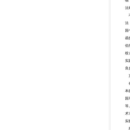
物
法
法
国
函
伯
校
实
良
本
国
等
术
实