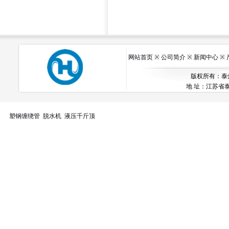
网站首页
※
公司简介
※
新闻中心
※
版权所有：泰州市
地 址：江苏省泰州
塑钢缠绕管
脱水机
液压千斤顶